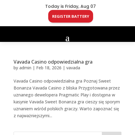
Today is Friday, Aug 07
REGISTER BATTERY
Vavada Casino odpowiedzialna gra
by
admin
|
Feb 18, 2026
|
vavada
Vavada Casino odpowiedzialna gra Poznaj Sweet
Bonanza Vavada Casino z bliska Przygotowana przez
uznanego dewelopera Pragmatic Play i dostępna w
kasynie Vavada Sweet Bonanza gra cieszy się sporym
uznaniem wśród polskich graczy. Warto zapoznać się
z najważniejszymi...